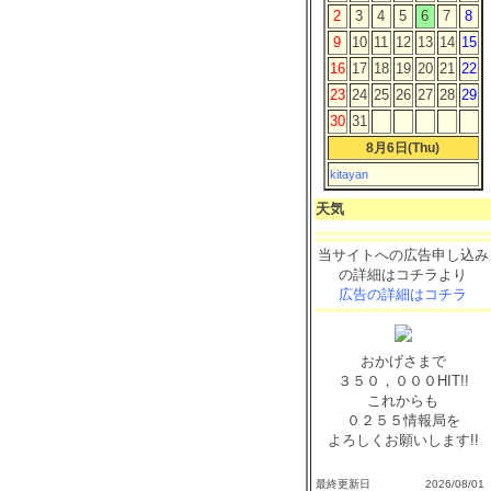
2
3
4
5
6
7
8
9
10
11
12
13
14
15
16
17
18
19
20
21
22
23
24
25
26
27
28
29
30
31
8月6日(Thu)
kitayan
天気
当サイトへの広告申し込み
の詳細はコチラより
広告の詳細はコチラ
おかげさまで
３５０，０００HIT!!
これからも
０２５５情報局を
よろしくお願いします!!
最終更新日 2026/08/01