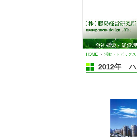
経営コンサルティング,会
HOME
＞
活動・トピック
2012年 