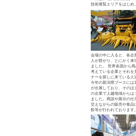
技術展覧エリアをはじめ
会場の中に入ると、各企
人が群がり、とにかく来
ました。 世界各国から
考えている企業とそれを
ナーを探しに来ている人
今年の新潟県ブースには1
が出展しており、そのほ
の企業で上越地域からは
ました。商談や展示の仕
交えながらの販売や食品
飲等が行われております