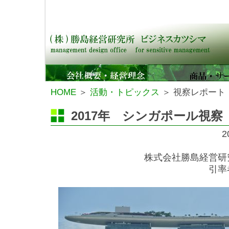
経営コンサルティング,会計事務所,ホームページ制作,資
HOME
＞
活動・トピックス
＞ 視察レポート
2017年 シンガポール視察
2
株式会社勝島経営研
引率