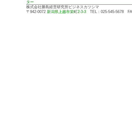
ター
株式会社勝島経営研究所ビジネスカツシマ
〒942-0072
新潟県上越市栄町2-3-3
TEL：025-545-5678 FAX