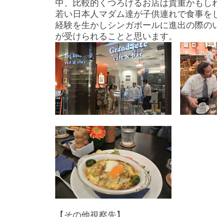
中、比較的くつろげるお店は貴重かもし
若い日本人マダム達が子供連れで食事を
経験を生かしシンガポールに進出の際の
が受けられることと思います。
【その他視察先】