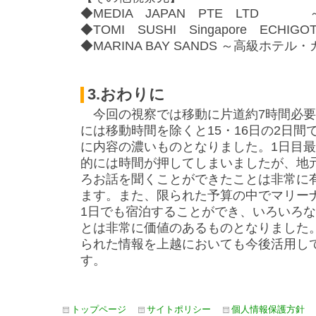
◆MEDIA JAPAN PTE LTD
◆TOMI SUSHI Singapore EC
◆MARINA BAY SANDS ～高級ホテ
3.おわりに
今回の視察では移動に片道約7時間必要
には移動時間を除くと15・16日の2日間
に内容の濃いものとなりました。1日目
的には時間が押してしまいましたが、地
ろお話を聞くことができたことは非常に
ます。また、限られた予算の中でマリー
1日でも宿泊することができ、いろいろ
とは非常に価値のあるものとなりました
られた情報を上越においても今後活用し
す。
トップページ
サイトポリシー
個人情報保護方針