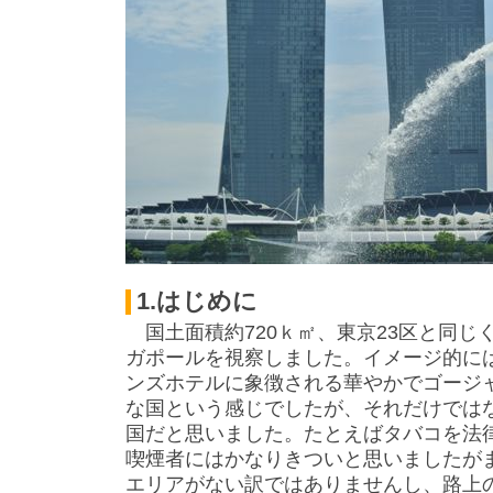
1.はじめに
国土面積約720ｋ㎡、東京23区と同じ
ガポールを視察しました。イメージ的に
ンズホテルに象徴される華やかでゴージ
な国という感じでしたが、それだけでは
国だと思いました。たとえばタバコを法
喫煙者にはかなりきついと思いましたが
エリアがない訳ではありませんし、路上